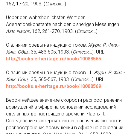
162, 17-20, 1903. (
Список
...
)
Ueber den wahrsheinlichsten Wert der
Aderrationskonstante nach den bisherigen Messungen.
Astr
.
Nachr
.
, 162, 261-270, 1903. (
Список...
)
О влиянии среды на индукцию токов.
Журн. Р. Физ.-
Хим. Общ.,
35, 483-505, 1903. (
Список...
). URL:
http://books.e-heritage.ru/book/10088565
О влиянии среды на индукцию токов. II.
Журн. Р. Физ.-
Хим. Общ.
, 35, 565-567, 1903. (
Список...
). URL:
http://books.e-heritage.ru/book/10088569
Вероятнейшее значение скорости распространения
возмущений в эфире на основании исследований,
сделанных до настоящего времени. Часть II.
Определение наивероятнейшего значения скорости
распространения возмущений в эфире на основании