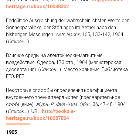
heritage.ru/book/10088302
Endgültide Ausgleichung der wahrscheinlichsten Werte der
Sonnenparallaxe, der Störungen im Aether nach den
bisherigen Messungen.
Astr
.
Nachr
.
, 165, 133-142, 1904.
(
Список...
)
Влияние среды на электрически-магнитные
воздействия. Одесса, 173 стр., 1904 (магистерская
диссертация). (
Список...
). Место хранения: Библиотека
ГГО, РГБ.
Некоторые способы определения коэффициента
внутреннего трения твердых тел (предварительное
сообщение).
Журн. Р. Физ.-Хим. Общ.
, 36, 47-48, 1904.
(
Список...
). URL:
http://books.e-
heritage.ru/book/10087804
1905