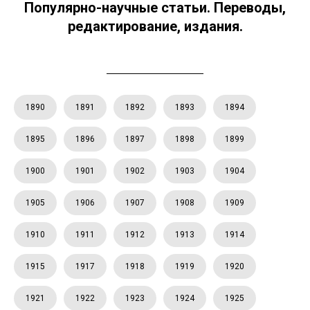
Популярно-научные статьи. Переводы,
редактирование, издания.
1890
1891
1892
1893
1894
1895
1896
1897
1898
1899
1900
1901
1902
1903
1904
1905
1906
1907
1908
1909
1910
1911
1912
1913
1914
1915
1917
1918
1919
1920
1921
1922
1923
1924
1925