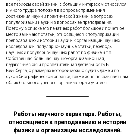
все периоды своей жизни, с большим интересом относился
и много трудов положил в вопросах применения
достижения науки и практической жизни, в вопросах
популяризации науки и в вопросах ее преподавания.
Поэтому в списке его печатных работ большое и почетное
место занимают статьи, относящиеся к популяризации,
преподаванию и истории науки и к организации научных
исследований, популярно-научные статьи, переводы
научных и популярно-научных работ по физике и т.п.
Собственная большая научно-организационная,
педагогическая и просветительная деятельность Б. П.
Вейнберга, о размерах которой можно судить даже и по
сухой биографической справке, также ясно показывает нам
облик большого ученого, организатора и учителя.
Работы научного характера. Работы,
относящиеся к преподаванию и истории
физики и организации исследований.